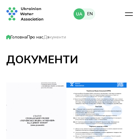
EN
UA
Головна
Про нас
Документи
ДОКУМЕНТИ