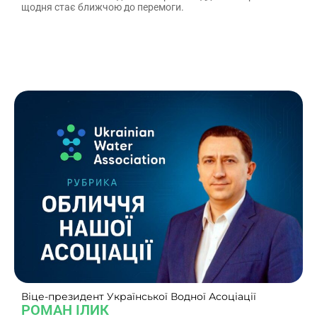
щодня стає ближчою до перемоги.
Віце-президент Української Водної Асоціації
РОМАН ІЛИК