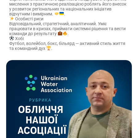
мислення з практичною реалізацією роблять його внесок
у розвиток регіональних та національних ініціатив
відчутним і вимірним.
.
Особисті риси
Відповідальний, стратегічний, аналітичний. Уміє
працювати в кризах, приймати системні рішення та вести
команди до результату
.
Хобі
Футбол, волейбол, бокс, більярд — активний стиль життя
та командний дух
.