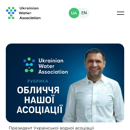
EN
UA
Президент Української водної асоціації