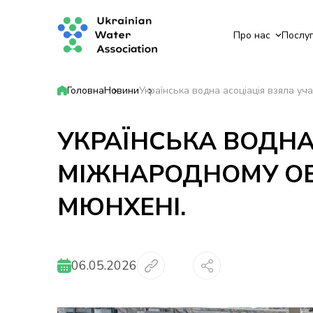
Про нас
Послу
Головна
Новини
Українська водна асоціація взяла уч
УКРАЇНСЬКА ВОДНА
МІЖНАРОДНОМУ ОБГ
МЮНХЕНІ.
06.05.2026