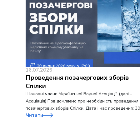
16.07.2026
Проведення позачергових зборів
Спілки
Шановні члени Української Водної Асоціації! (далі –
Асоціація) Повідомляємо про необхідність проведення
позачергових зборів Спілки. Дата і час проведення: 3
Читати