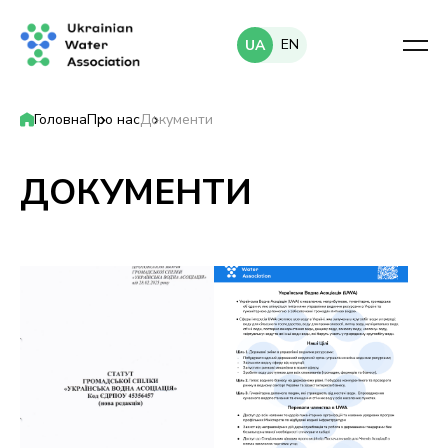
EN
UA
Головна
Про нас
Документи
ДОКУМЕНТИ