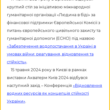
круглий стіл за ініціативою міжнародної
гуманітарної організації «Людина в біді» за
фінансової підтримки Європейської Комісії з
питань європейського цивільного захисту та
гуманітарної допомоги (ECHO) під назвою
«Забезпечення водопостачання в Україні в
умовах війни: реагування, відновлення та
стійкість»
.
15 травня 2024 року
в Києві в рамках
виставки Акватерм Київ 2024 відбувся
наступний захід – Конференція
«
Відновлення
водних ресурсів як концепція стійкості
України
»
.