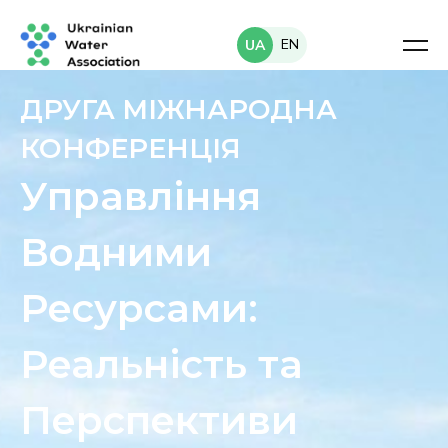
EN
UA
ДРУГА МІЖНАРОДНА
КОНФЕРЕНЦІЯ
Управління
Водними
Ресурсами:
Реальність та
Перспективи