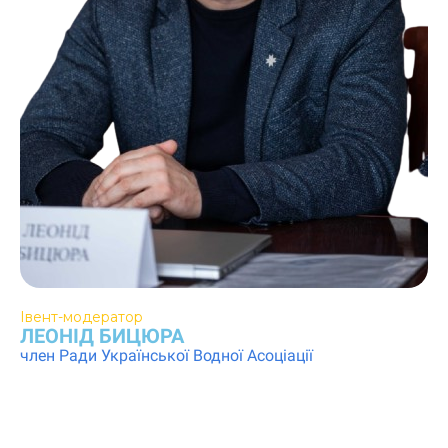
Івент-модератор
ЛЕОНІД БИЦЮРА
член Ради Української Водної Асоціації