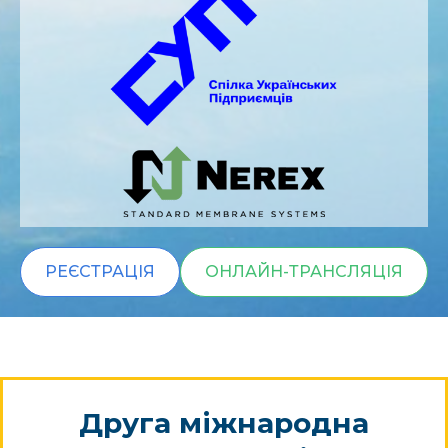
РЕЄСТРАЦІЯ
ОНЛАЙН-ТРАНСЛЯЦІЯ
Друга міжнародна