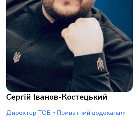
Сергій Іванов-Костецький
Директор ТОВ « Приватний водоканал»