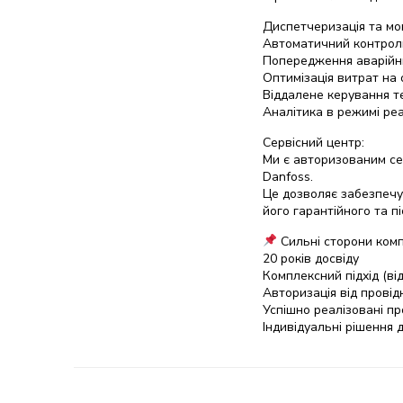
Диспетчеризація та мо
Автоматичний контрол
Попередження аварійни
Оптимізація витрат на
Віддалене керування т
Аналітика в режимі ре
Сервісний центр:
Ми є авторизованим се
Danfoss.
Це дозволяє забезпечу
його гарантійного та п
Сильні сторони ком
20 років досвіду
Комплексний підхід (від
Авторизація від провід
Успішно реалізовані пр
Індивідуальні рішення 