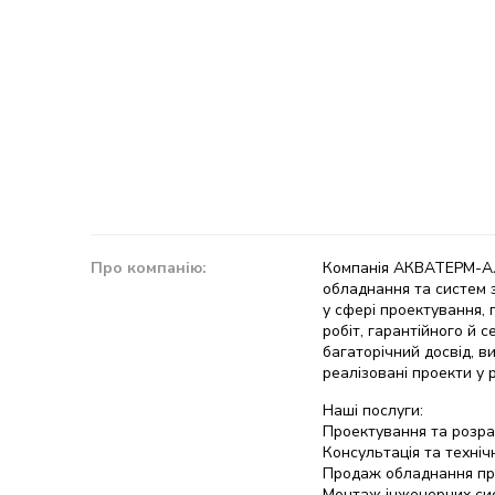
Про компанію:
Компанія АКВАТЕРМ-АЛ
обладнання та систем 
у сфері проектування,
робіт, гарантійного й 
багаторічний досвід, в
реалізовані проекти у 
Наші послуги:
Проектування та розра
Консультація та техніч
Продаж обладнання пр
Монтаж інженерних си