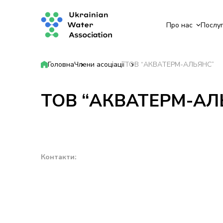
Про нас
Послу
Головна
Члени асоціації
ТОВ “АКВАТЕРМ-АЛЬЯНС”
ТОВ “АКВАТЕРМ-АЛ
Контакти: